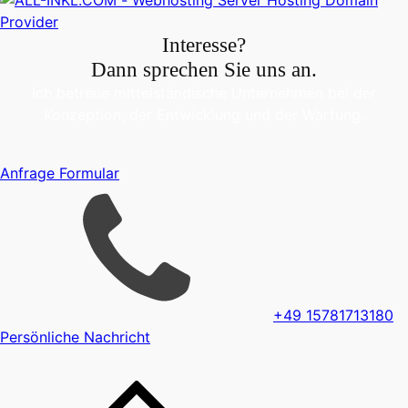
Interesse?
Dann sprechen Sie uns an.
ich betreue mittelständische Unternehmen bei der
Konzeption, der Entwicklung und der Wartung.
Anfrage Formular
+49 15781713180
Persönliche Nachricht